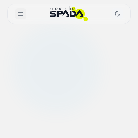
Home
Sobre
Blog
Serviços
Livro
Fale Conosco